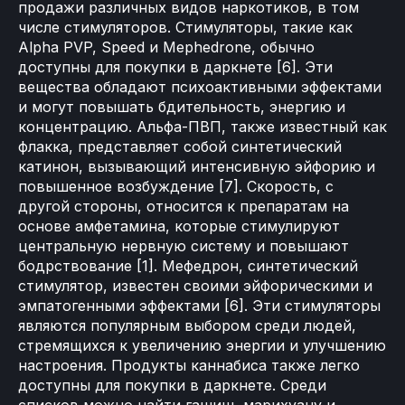
продажи различных видов наркотиков, в том
числе стимуляторов. Стимуляторы, такие как
Alpha PVP, Speed и Mephedrone, обычно
доступны для покупки в даркнете [6]. Эти
вещества обладают психоактивными эффектами
и могут повышать бдительность, энергию и
концентрацию. Альфа-ПВП, также известный как
флакка, представляет собой синтетический
катинон, вызывающий интенсивную эйфорию и
повышенное возбуждение [7]. Скорость, с
другой стороны, относится к препаратам на
основе амфетамина, которые стимулируют
центральную нервную систему и повышают
бодрствование [1]. Мефедрон, синтетический
стимулятор, известен своими эйфорическими и
эмпатогенными эффектами [6]. Эти стимуляторы
являются популярным выбором среди людей,
стремящихся к увеличению энергии и улучшению
настроения. Продукты каннабиса также легко
доступны для покупки в даркнете. Среди