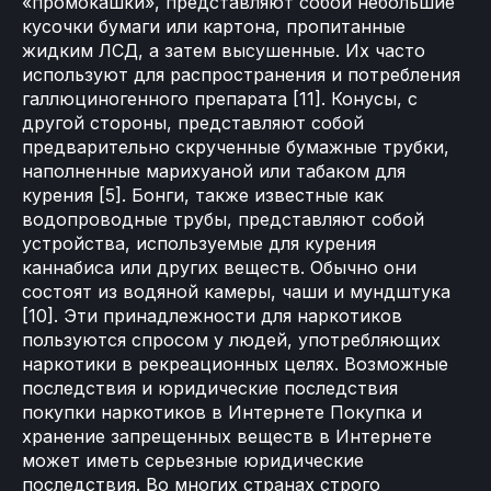
«промокашки», представляют собой небольшие
кусочки бумаги или картона, пропитанные
жидким ЛСД, а затем высушенные. Их часто
используют для распространения и потребления
галлюциногенного препарата [11]. Конусы, с
другой стороны, представляют собой
предварительно скрученные бумажные трубки,
наполненные марихуаной или табаком для
курения [5]. Бонги, также известные как
водопроводные трубы, представляют собой
устройства, используемые для курения
каннабиса или других веществ. Обычно они
состоят из водяной камеры, чаши и мундштука
[10]. Эти принадлежности для наркотиков
пользуются спросом у людей, употребляющих
наркотики в рекреационных целях. Возможные
последствия и юридические последствия
покупки наркотиков в Интернете Покупка и
хранение запрещенных веществ в Интернете
может иметь серьезные юридические
последствия. Во многих странах строго