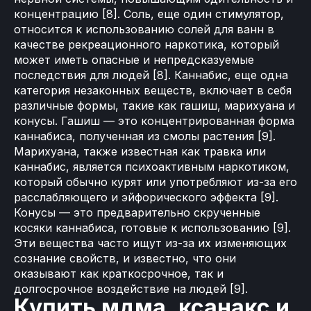
концентрацию [8]. Соль, еще один стимулятор,
относится к использованию солей для ванн в
качестве рекреационного наркотика, который
может иметь опасные и непредсказуемые
последствия для людей [8]. Каннабис, еще одна
категория незаконных веществ, включает в себя
различные формы, такие как гашиш, марихуана и
конусы. Гашиш — это концентрированная форма
каннабиса, полученная из смолы растения [9].
Марихуана, также известная как травка или
каннабис, является психоактивным наркотиком,
который обычно курят или употребляют из-за его
расслабляющего и эйфорического эффекта [9].
Конусы — это предварительно скрученные
косяки каннабиса, готовые к использованию [9].
Эти вещества часто ищут из-за их изменяющих
сознание свойств, и известно, что они
оказывают как краткосрочное, так и
долгосрочное воздействие на людей [9].
Купить мдма, ксанакс и