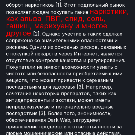
оборот наркотиков [1]. Этот подпольный рынок
наркотики,
позволяет людям покупать такие
как альфа-ПВП, спид, соль,
гашиш, марихуану и многое
другое
[2]. Однако участие в таких сделках
сопряжено со значительными опасностями и
рисками. Одним из основных рисков, связанных
с покупкой лекарств через Интернет, является
отсутствие контроля качества и регулирования.
Покупатели не имеют возможности узнать о
чистоте или безопасности приобретаемых ими
веществ, что может привести к серьезным
последствиям для здоровья [3]. Например,
сочетание некоторых препаратов, таких как
антидепрессанты и экстази, может иметь
непредсказуемые и потенциально вредные
последствия [3]. Более того, анонимность,
обеспечиваемая Dark Web, затрудняет
привлечение продавцов к ответственности за
любые мошеннические или опасные действия.