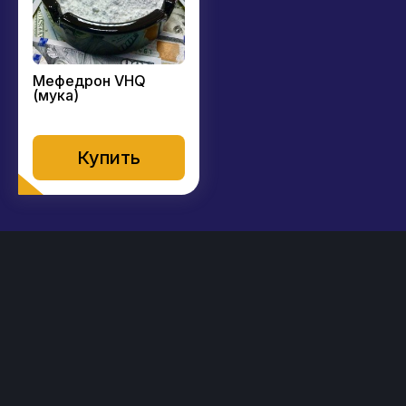
Мефедрон VHQ
(мука)
Купить