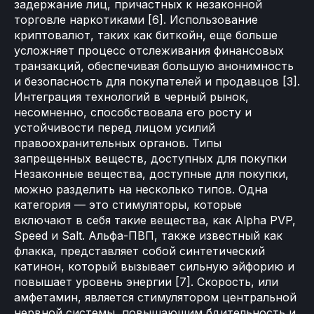
задержание лиц, причастных к незаконной
торговле наркотиками [6]. Использование
криптовалют, таких как биткойн, еще больше
усложняет процесс отслеживания финансовых
транзакций, обеспечивая большую анонимность
и безопасность для покупателей и продавцов [3].
Интеграция технологий в черный рынок,
несомненно, способствовала его росту и
устойчивости перед лицом усилий
правоохранительных органов. Типы
запрещенных веществ, доступных для покупки
Незаконные вещества, доступные для покупки,
можно разделить на несколько типов. Одна
категория — это стимуляторы, которые
включают в себя такие вещества, как Alpha PVP,
Speed и Salt. Альфа-ПВП, также известный как
флакка, представляет собой синтетический
катинон, который вызывает сильную эйфорию и
повышает уровень энергии [7]. Скорость, или
амфетамин, является стимулятором центральной
нервной системы, повышающим бдительность и