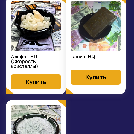
Альфа ПВП
Гашиш HQ
(Скорость
кристаллы)
Купить
Купить