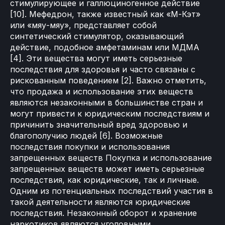
стимулирующее и галлюциногенное действие
[10]. Мефедрон, также известный как «М-Кэт»
или «мяу-мяу», представляет собой
синтетический стимулятор, оказывающий
действие, подобное амфетаминам или МДМА
[4]. Эти вещества могут иметь серьезные
последствия для здоровья и часто связаны с
рискованным поведением [2]. Важно отметить,
что продажа и использование этих веществ
являются незаконными в большинстве стран и
могут привести к юридическим последствиям и
причинить значительный вред здоровью и
благополучию людей [6]. Возможные
последствия покупки и использования
запрещенных веществ Покупка и использование
запрещенных веществ может иметь серьезные
последствия, как юридические, так и личные.
Одним из потенциальных последствий участия в
такой деятельности являются юридические
последствия. Незаконный оборот и хранение
наркотиков являются уголовными