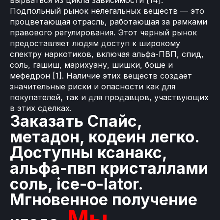
вырваться из цикла зависимости [14].
Подпольный рынок нелегальных веществ — это
процветающая отрасль, работающая за рамками
правового регулирования. Этот черный рынок
предоставляет людям доступ к широкому
спектру наркотиков, включая альфа-ПВП, спид,
соль, гашиш, марихуану, шишки, боше и
мефедрон [1]. Наличие этих веществ создает
значительные риски и опасности как для
покупателей, так и для продавцов, участвующих
в этих сделках.
Заказать Спайс,
метадон, кодеин легко.
Доступны ксанакс,
альфа-пвп кристаллами
соль, ice-o-lator.
Мгновенное получение
Мы